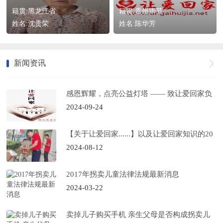
籍贯:黑龙江省
籍贯:贵州毕节
姓名:沈贵荣
姓名:陈华芳
新闻资讯
感恩辉耀，点亮公益灯塔 —— 致让爱回家负
责人
2024-09-24
【关于让爱回家......】以及让爱回家知识的20
个问答
2024-08-12
2017年拐卖儿童法律法规最新消息
2024-03-22
卖掉儿子购买手机 亲生父母是否构成拐卖儿