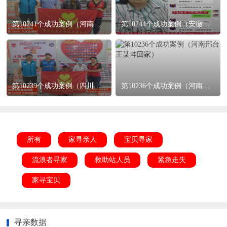
第10241个成功案例（河南拓城 轩某平回家）
第10244个成功案例（安徽省六安刘某红回家）
第10239个成功案例（四川省苍溪庞某回家）
第10236个成功案例（河南邢台 王某坤回家）
所有
家寻亲人
宝贝寻家
流浪者寻家
救助站人员
紧急走失
家寻宝贝
寻亲数据