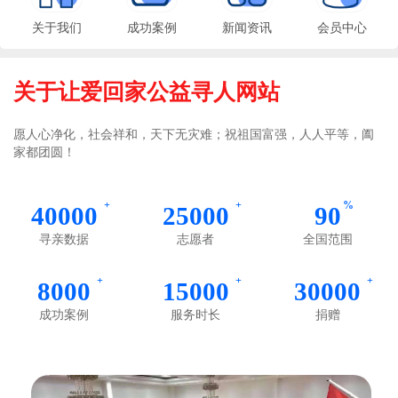
关于我们
成功案例
新闻资讯
会员中心
关于让爱回家公益寻人网站
愿人心净化，社会祥和，天下无灾难；祝祖国富强，人人平等，阖
家都团圆！
+
+
%
40000
25000
90
寻亲数据
志愿者
全国范围
+
+
+
8000
15000
30000
成功案例
服务时长
捐赠