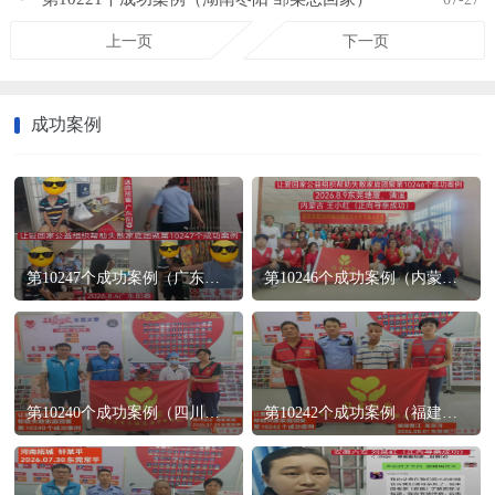
上一页
下一页
成功案例
第10247个成功案例（广东阳春 回家）
第10246个成功案例（内蒙古 王某红回家）
第10240个成功案例（四川凉山 海来某某）
第10242个成功案例（福建晋江 张某河回家）