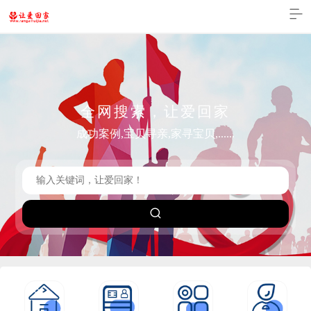
全网搜索，让爱回家
成功案例,宝贝寻亲,家寻宝贝,......