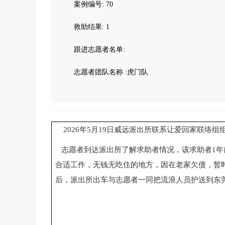
案例编号: 70
救助结果: 1
跟进志愿者名单:
志愿者团队名称 :虎门队
2026
年
5
月
19
日威远派出所联系让爱回家联络组
志愿者到达派出所了解求助者情况，该求助者
1
年
合适工作，无钱无吃住的地方，因在老家欠债，暂
后，派出所出车与志愿者一同把流浪人员护送到东