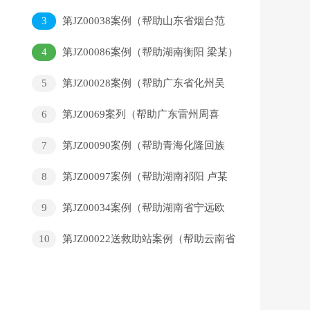
福）
3
第JZ00038案例（帮助山东省烟台范
志明）
4
第JZ00086案例（帮助湖南衡阳 梁某）
5
第JZ00028案例（帮助广东省化州吴
现改）
6
第JZ0069案列（帮助广东雷州周喜
莹）
7
第JZ00090案例（帮助青海化隆回族
沈某龙）
8
第JZ00097案例（帮助湖南祁阳 卢某
雄）
9
第JZ00034案例（帮助湖南省宁远欧
利军）
10
第JZ00022送救助站案例（帮助云南省
曲靖市唐某要）