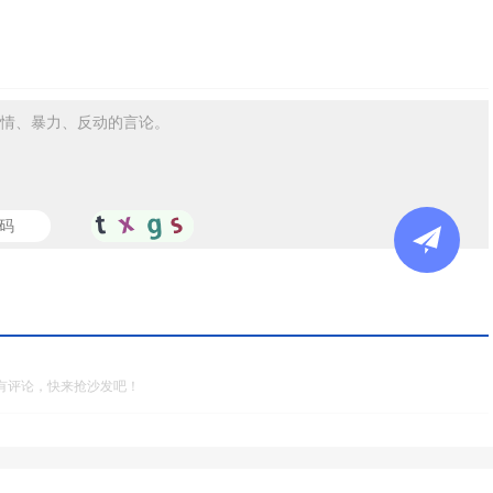
情、暴力、反动的言论。
有评论，快来抢沙发吧！