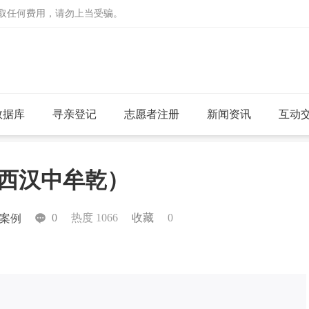
收取任何费用，请勿上当受骗。
数据库
寻亲登记
志愿者注册
新闻资讯
互动
助陕西汉中牟乾）
0
热度 1066
收藏
0
案例