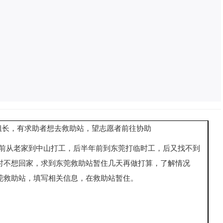
组长，有求助者想去救助站，望志愿者前往协助
前从老家到中山打工，后半年前到东莞打临时工，后又找不到
时不想回家，求到东莞救助站暂住几天再做打算，了解情况
莞救助站，填写相关信息，在救助站暂住。