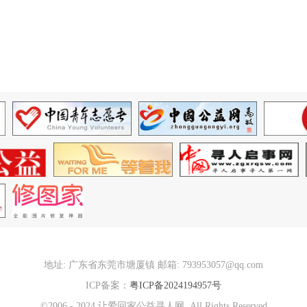
地址: 广东省东莞市塘厦镇 邮箱: 793953057@qq.com
ICP备案：
粤ICP备2024194957号
©2006 - 2024 让爱回家公益寻人网. All Rights Reserved