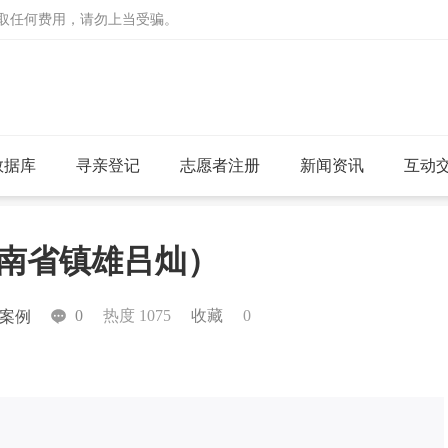
收取任何费用，请勿上当受骗。
数据库
寻亲登记
志愿者注册
新闻资讯
互动
助云南省镇雄吕灿）
0
热度 1075
收藏
0
案例