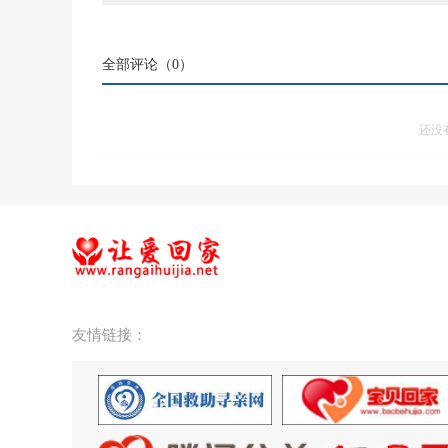
全部评论（
0
）
还没
友情链接：