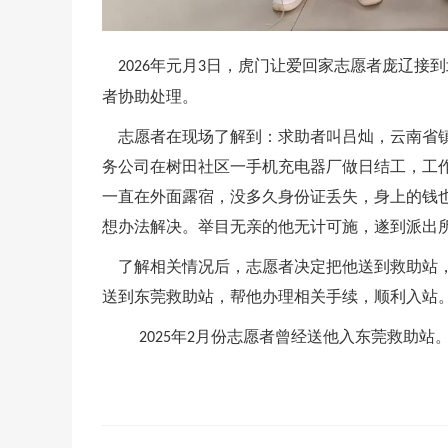
年元月
日，虎门让爱回家志愿者庞辽接到
2026
3
者协助处理。
志愿者在现场了解到：求助者叫吕灿，云南省镇
务公司在树田社区一手机充电器厂做日结工，工
一直在外面露宿，没多久身份证丢失，身上的钱
想办法解决。举目无亲的他无计可施，遂到派出
了解相关情况后，志愿者决定把他送到救助站，
送到东莞救助站，帮他办理相关手续，顺利入站
年
月份志愿者曾经送他入东莞救助站
2025
2