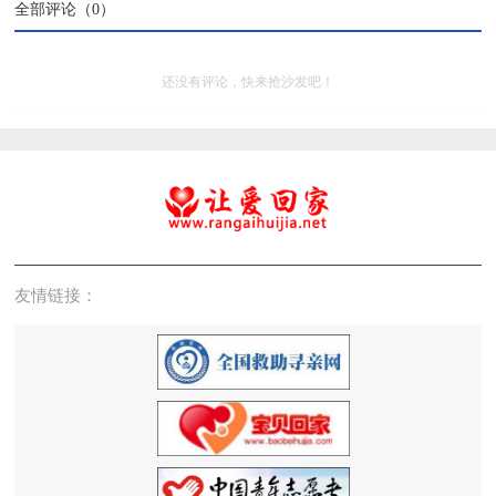
全部评论（
0
）
还没有评论，快来抢沙发吧！
友情链接：