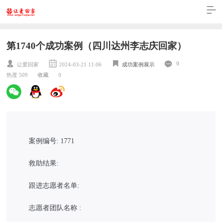
第1740个成功案例（四川达州李志庆回家）
0
让爱回家
2024-03-21 11:06
成功案例展示
热度 509
收藏
0
案例编号: 1771
救助结果:
跟进志愿者名单:
志愿者团队名称 :