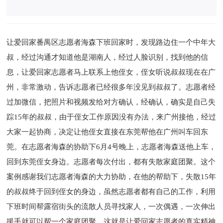
让爱回家番禺区志愿者海森下班回家时，发现路边住一个中年大
叔，经过沟通才知道他是湖南人，经过人脸识别，找到他的信
息，让爱回家志愿者马上联系上他侄女，侄女听说叔叔现在在广
州，非常激动，告诉志愿者已经很多年没见到叔叔了。志愿者经
过加微信，把照片和视频发给对方确认，经确认，确实是自己失
踪15年的叔叔，由于侄女工作原因没有办法，来广州接他，经过
大家一起协商，决定让他侄女直接在东莞帮他在广州叫车回东
莞。在志愿者海森的协助下6月4号晚上，志愿者海森送他上车，
回到东莞侄女身边。志愿者每次付出，都有失散家庭团聚。这个
案例感谢我们志愿者海森的大力协助，在他的帮助下，失散15年
的叔叔终于回到侄女的身边，虽然志愿者都有自己的工作，利用
下班时间帮露宿街头的流散人员寻找家人，一次偶遇，一次伸出
援手就可以帮一个家庭团聚，这就是让爱回家志愿者的真实精神