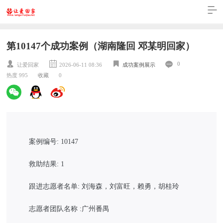
第10147个成功案例（湖南隆回 邓某明回家）
0
让爱回家
2026-06-11 08:36
成功案例展示
热度 995
收藏
0
案例编号: 10147
救助结果: 1
跟进志愿者名单: 刘海森，刘富旺，赖勇，胡桂玲
志愿者团队名称 :广州番禺