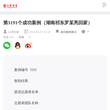
第3191个成功案例（湖南祁东罗某亮回家）
0
让爱回家
2024-03-21 12:10
成功案例展示
热度 445
收藏
0
案例编号: 3191
救助结果:
跟进志愿者名单:
志愿者团队名称 :