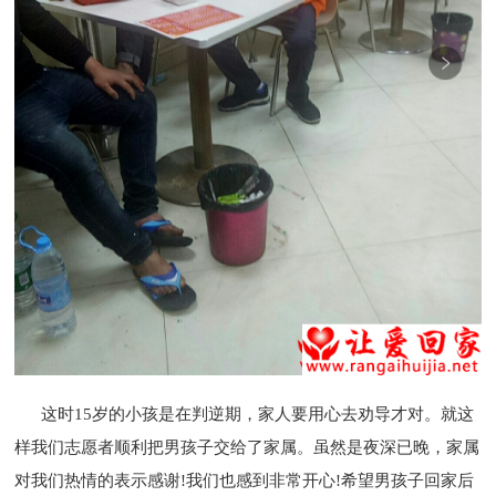
这时15岁的小孩是在判逆期，家人要用心去劝导才对。就这
样我们志愿者顺利把男孩子交给了家属。虽然是夜深已晚，家属
对我们热情的表示感谢!我们也感到非常开心!希望男孩子回家后