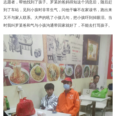
志愿者，帮他找到了孩子。罗某的爸妈得知这个消息后，随后赶
到了车站，见到小孩时非常生气，问他干嘛不在家读书，跑出来
又不与家人联系。大声的吼了小孩几句，把小孩吓到掉眼泪。当
时我叫罗某爸和气与小孩沟通带回家就好了，不能去打骂孩子。