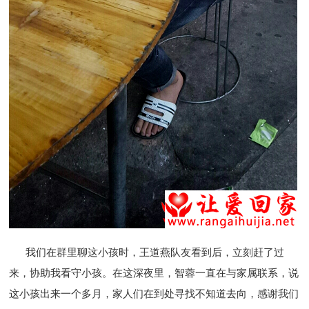
我们在群里聊这小孩时，王道燕队友看到后，立刻赶了过
来，协助我看守小孩。在这深夜里，智蓉一直在与家属联系，说
这小孩出来一个多月，家人们在到处寻找不知道去向，感谢我们