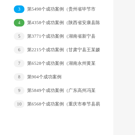
芳回家）
3
第5498个成功案例（贵州省毕节市
威宁县张某聪回家）
4
第4358个成功案例（陕西省安康县陈
某贵回家）
5
第3771个成功案例（湖南省新宁县
李某华回家）
6
第2215个成功案例（甘肃宁县王某嫒
回家）
7
第6528个成功案例（湖南永州黄某
军回家）
8
第904个成功案例
9
第5849个成功案例（广东高州冯某
某回家）
10
第6568个成功案例（重庆市奉节县易
某龙回家）