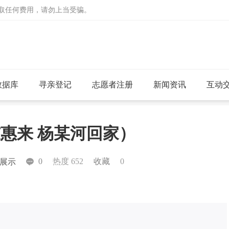
收取任何费用，请勿上当受骗。
数据库
寻亲登记
志愿者注册
新闻资讯
互动
东惠来 杨某河回家）
0
热度 652
收藏
0
展示