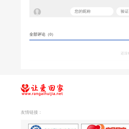
全部评论（
0
）
还没
友情链接：