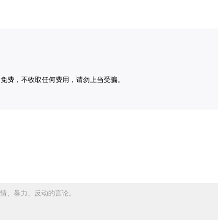
为免费，不收取任何费用，请勿上当受骗。
情、暴力、反动的言论。