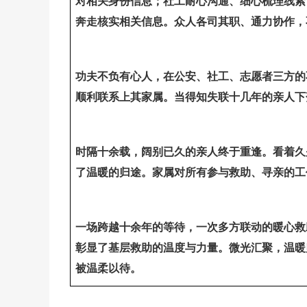
对相关身份信息；社工耐心沟通、细心梳理线索
奔走核实相关信息。众人各司其职、通力协作，
功夫不负有心人，在公安、社工、志愿者三方的
顺利联系上其家属。当得知失联十几年的亲人下
时隔十余载，阔别已久的亲人终于重逢。看着久
了温暖的归途。家属对所有参与救助、寻亲的工
一场跨越十余年的等待，一次多方联动的暖心救
彰显了基层救助的温度与力量。微光汇聚，温暖
被温柔以待。