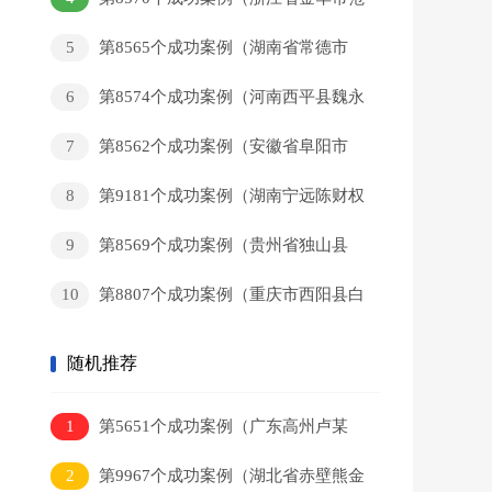
某和回家）
5
第8565个成功案例（湖南省常德市
黄某新回家）
6
第8574个成功案例（河南西平县魏永
辉回家）
7
第8562个成功案例（安徽省阜阳市
董某军回家）
8
第9181个成功案例（湖南宁远陈财权
回家）
9
第8569个成功案例（贵州省独山县
岑某猛回家）
10
第8807个成功案例（重庆市西阳县白
某彬回家）
随机推荐
1
第5651个成功案例（广东高州卢某
军回家）
2
第9967个成功案例（湖北省赤壁熊金