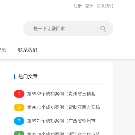
注册
登录
联系我们
交流
联系我们
热门文章
1
第8582个成功案例（贵州省三穗县
吴某本回家）
2
第9071个成功案例（帮助江西吉安杨
某平）
3
第8571个成功案例（广西省钦州市
李某健回家）
4
第8570个成功案例（浙江省金华市范