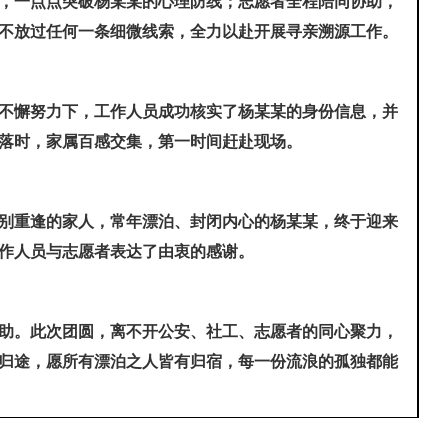
，一点点突破杨某某的心理防线；志愿者全程陪同协助，
不放过任何一条细微线索，全力以赴开展寻亲溯源工作。
不懈努力下，工作人员成功核实了杨某某的身份信息，并
落时，家属百感交集，第一时间赶赴现场。
别重逢的家人，常年漂泊、封闭内心的杨某某，终于迎来
作人员与志愿者表达了由衷的感谢。
助。此次团圆，离不开公安、社工、志愿者的同心聚力，
归途，愿所有漂泊之人皆有归宿，每一份流浪的孤独都能