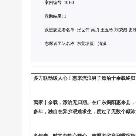
案例编号: 10161
救助结果: 1
跟进志愿者名单: 张世伟 吴贞 王玉玲 刘荣彪 史
志愿者团队名称 :东莞塘厦、清溪
多方联动暖人心！惠来流浪男子漂泊十余载终归
离家十余载，漂泊无归期。在广东揭阳惠来县，
多年，独自在异乡艰难求生，度过了无数个颠沛
多年来，时常有热心群众、志愿者留意到露宿街