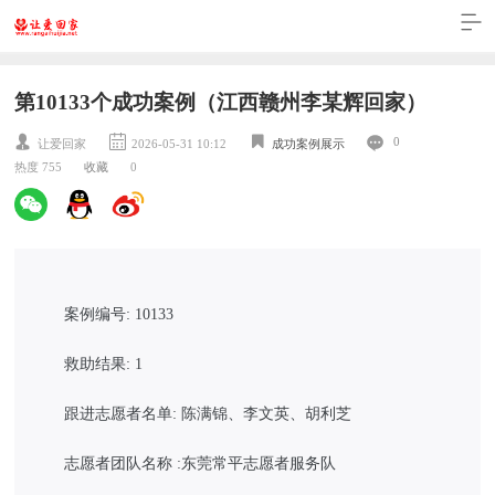
第10133个成功案例（江西赣州李某辉回家）
0
让爱回家
2026-05-31 10:12
成功案例展示
热度 755
收藏
0
案例编号: 10133
救助结果: 1
跟进志愿者名单: 陈满锦、李文英、胡利芝
志愿者团队名称 :东莞常平志愿者服务队