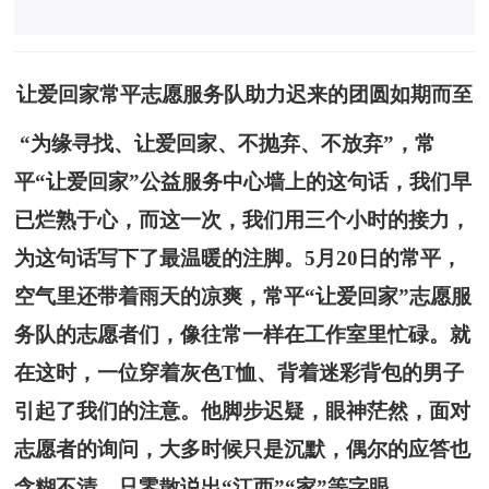
让爱回家常平志愿服务队助力迟来的团圆如期而至
“为缘寻找、让爱回家、不抛弃、不放弃”，常
平“让爱回家”公益服务中心墙上的这句话，我们早
已烂熟于心，而这一次，我们用三个小时的接力，
为这句话写下了最温暖的注脚。5月20日的常平，
空气里还带着雨天的凉爽，常平“让爱回家”志愿服
务队的志愿者们，像往常一样在工作室里忙碌。就
在这时，一位穿着灰色T恤、背着迷彩背包的男子
引起了我们的注意。他脚步迟疑，眼神茫然，面对
志愿者的询问，大多时候只是沉默，偶尔的应答也
含糊不清，只零散说出“江西”“家”等字眼。