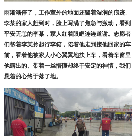
雨渐渐停了，工作室外的地面还留着湿润的痕迹。
李某的家人赶到时，脸上写满了焦急与激动，看到
平安无恙的李某，家人红着眼眶连连道谢。志愿者
们帮着李某拎起行李箱，陪着他走到接他回家的车
前，看着他被家人小心翼翼地扶上车，看着车窗里
他露出的、带着一丝懵懂却终于安定的神情，我们
悬着的心终于落了地。