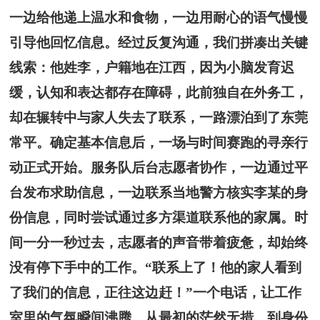
一边给他递上温水和食物，一边用耐心的语气慢慢
引导他回忆信息。经过反复沟通，我们拼凑出关键
线索：他姓李，户籍地在江西，因为小脑发育迟
缓，认知和表达都存在障碍，此前独自在外务工，
却在辗转中与家人失去了联系，一路漂泊到了东莞
常平。确定基本信息后，一场与时间赛跑的寻亲行
动正式开始。服务队后台志愿者协作，一边通过平
台发布求助信息，一边联系当地警方核实李某的身
份信息，同时尝试通过多方渠道联系他的家属。时
间一分一秒过去，志愿者的声音带着疲惫，却始终
没有停下手中的工作。“联系上了！他的家人看到
了我们的信息，正往这边赶！”一个电话，让工作
室里的气氛瞬间沸腾。从最初的茫然无措，到身份