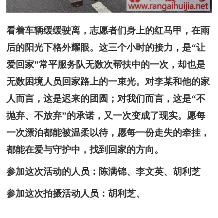
看着车辆缓缓驶离，志愿者们身上的红马甲，在雨
后的阳光下格外耀眼。这三个小时的接力，是“让
爱回家”常平服务队无数次帮扶中的一次，却也是
无数困境人员回家路上的一束光。对李某和他的家
人而言，这是迟来的团圆；对我们而言，这是“不
抛弃、不放弃”的承诺，又一次变成了现实。愿每
一次漂泊都能被温柔以待，愿每一份走失的牵挂，
都能在爱与守护中，找到回家的方向。
参加这次活动的人员：陈满锦、李文英、胡利芝
参加这次拍摄活动人员：胡利芝、