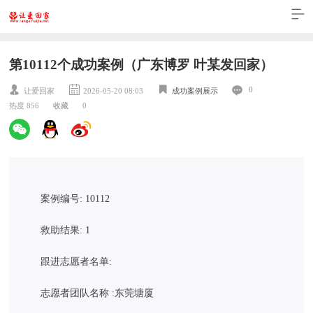
第10112个成功案例（广东博罗 叶某发回家）
0
让爱回家
2026-05-20 08:03
成功案例展示
热度 856
收藏
0
案例编号: 10112
救助结果: 1
跟进志愿者名单:
志愿者团队名称 :东莞塘厦