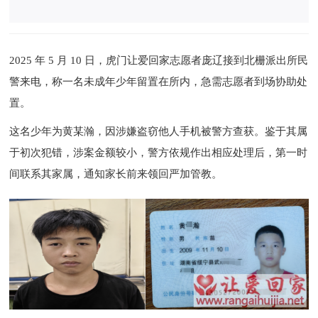
2025 年 5 月 10 日，虎门让爱回家志愿者庞辽接到北栅派出所民
警来电，称一名未成年少年留置在所内，急需志愿者到场协助处
置。
这名少年为黄某瀚，因涉嫌盗窃他人手机被警方查获。鉴于其属
于初次犯错，涉案金额较小，警方依规作出相应处理后，第一时
间联系其家属，通知家长前来领回严加管教。