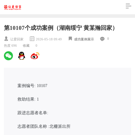
第10107个成功案例（湖南绥宁 黄某瀚回家）
0
让爱回家
2026-05-18 09:49
成功案例展示
热度 696
收藏
0
案例编号: 10107
救助结果: 1
跟进志愿者名单:
志愿者团队名称 :北栅派出所