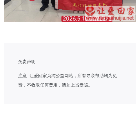
免责声明
注意: 让爱回家为纯公益网站，所有寻亲帮助均为免
费，不收取任何费用，请勿上当受骗。