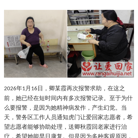
年
月
日，卿
某
霞再次报警求助，在这之
2026
1
16
前，她已经在短时间内有多次报警记录。至于为什
么要报警，是因为她精神病发作，产生幻觉。当
天，警务区工作人员通知虎门让爱回家志愿者，希
望志愿者能够协助处理，送卿秋霞回老家进行治
疗，希望她能早日康复。但是因为多种客观原因，