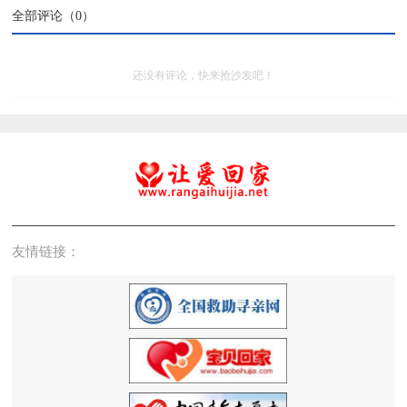
全部评论（
0
）
还没有评论，快来抢沙发吧！
友情链接：