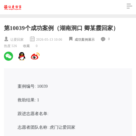
第10039个成功案例（湖南洞口 卿某霞回家）
0
让爱回家
2026-05-13 10:06
成功案例展示
热度 526
收藏
0
案例编号: 10039
救助结果: 1
跟进志愿者名单:
志愿者团队名称 :虎门让爱回家