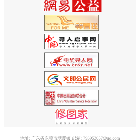
地址: 广东省东莞市塘厦镇 邮箱: 793953057@qq.com