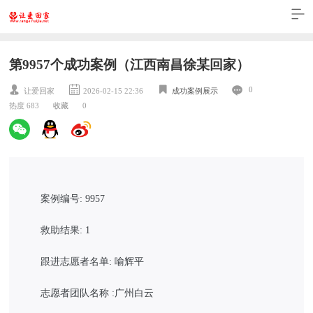
第9957个成功案例（江西南昌徐某回家）
0
让爱回家
2026-02-15 22:36
成功案例展示
热度 683
收藏
0
案例编号: 9957
救助结果: 1
跟进志愿者名单: 喻辉平
志愿者团队名称 :广州白云