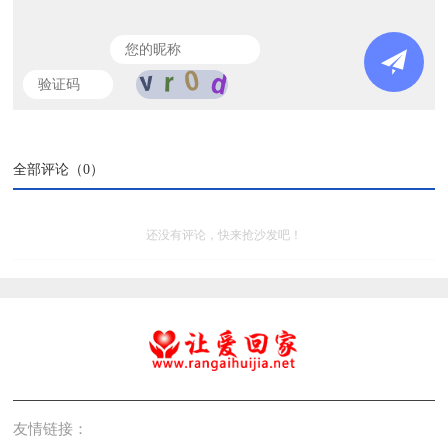
全部评论（
0
）
还没有评论，快来抢沙发吧！
友情链接：