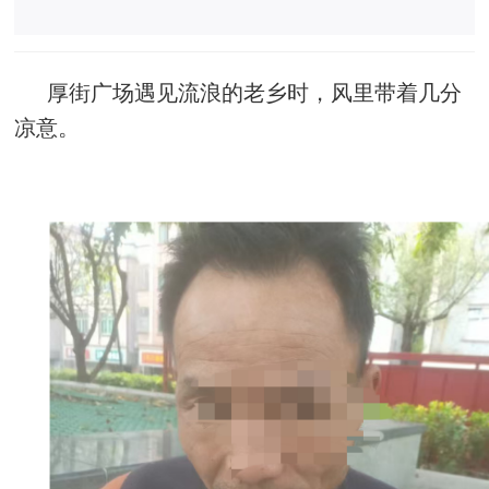
厚街广场遇见流浪的老乡时，风里带着几分
凉意。