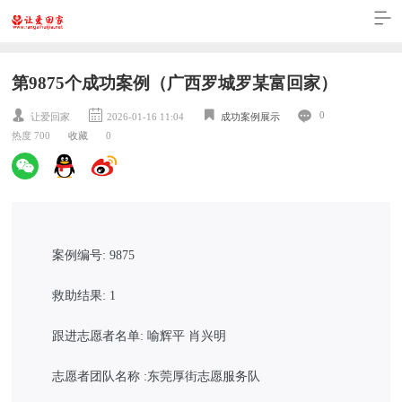
第9875个成功案例（广西罗城罗某富回家）
0
让爱回家
2026-01-16 11:04
成功案例展示
热度 700
收藏
0
案例编号: 9875
救助结果: 1
跟进志愿者名单: 喻辉平 肖兴明
志愿者团队名称 :东莞厚街志愿服务队