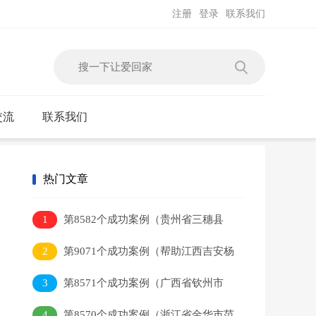
注册
登录
联系我们
交流
联系我们
热门文章
1
第8582个成功案例（贵州省三穗县
吴某本回家）
2
第9071个成功案例（帮助江西吉安杨
某平）
3
第8571个成功案例（广西省钦州市
李某健回家）
4
第8570个成功案例（浙江省金华市范