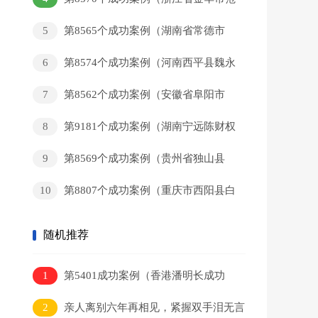
某和回家）
5
第8565个成功案例（湖南省常德市
黄某新回家）
6
第8574个成功案例（河南西平县魏永
辉回家）
7
第8562个成功案例（安徽省阜阳市
董某军回家）
8
第9181个成功案例（湖南宁远陈财权
回家）
9
第8569个成功案例（贵州省独山县
岑某猛回家）
10
第8807个成功案例（重庆市西阳县白
某彬回家）
随机推荐
1
第5401成功案例（香港潘明长成功
案例）
2
亲人离别六年再相见，紧握双手泪无言