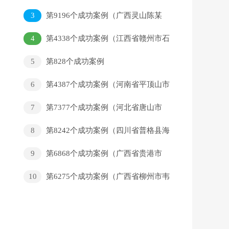
3
第9196个成功案例（广西灵山陈某
聪回家）
4
第4338个成功案例（江西省赣州市石
城县许某安回家）
5
第828个成功案例
6
第4387个成功案例（河南省平顶山市
孙某兵回家）
7
第7377个成功案例（河北省唐山市
曹某梅、曹某一 、张某芹回家）
8
第8242个成功案例（四川省普格县海
某某最回家）
9
第6868个成功案例（广西省贵港市
黄某均回家）
10
第6275个成功案例（广西省柳州市韦
某珍回家）