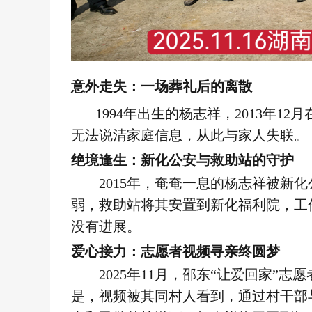
意外走失：一场葬礼后的离散
1994年出生的杨志祥，2013年12
无法说清家庭信息，从此与家人失联。
绝境逢生：新化公安与救助站的守护
2015年，奄奄一息的杨志祥被新化
弱，救助站将其安置到新化福利院，工
没有进展。
爱心接力：志愿者视频寻亲终圆梦
2025年11月，邵东“让爱回家”志
是，视频被其同村人看到，通过村干部与