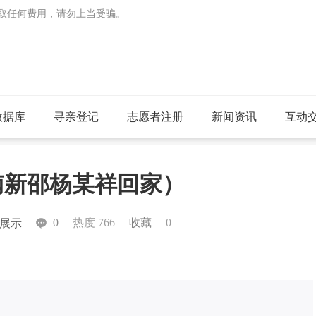
收取任何费用，请勿上当受骗。
数据库
寻亲登记
志愿者注册
新闻资讯
互动
湖南新邵杨某祥回家）
0
热度 766
收藏
0
展示