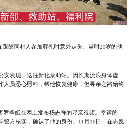
月在跟随同村人参加葬礼时意外走失。当时20岁的他
公安发现，送往新化救助站。因长期流浪身体虚
作人员悉心照料，帮他恢复健康，但寻亲之路始终
愿者罗翠娥在网上发布杨志祥的寻亲视频。幸运的
警方核实，确认了他的身份。11月16日，在志愿