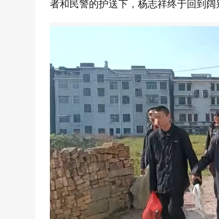
者和民警的护送下，杨志祥终于回到阔别