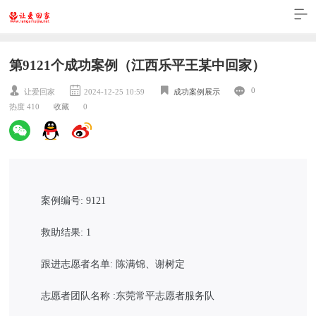
第9121个成功案例（江西乐平王某中回家）
0
让爱回家
2024-12-25 10:59
成功案例展示
热度 410
收藏
0
案例编号: 9121
救助结果: 1
跟进志愿者名单: 陈满锦、谢树定
志愿者团队名称 :东莞常平志愿者服务队