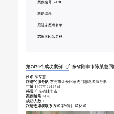
案例编号: 7470
救助结果:
跟进志愿者名单:
志愿者团队名称 :
第7470个成功案例（广东省陆丰市陈某慧回
姓名
陈某慧
跟进的服务队
东莞市让爱回家虎门志愿者服务队
年龄
1977年2月27日
籍贯
广东省陆丰市
案例编号
7470
成功人数
1
跟进志愿者联系方式
郭锦妹, 谭林斌