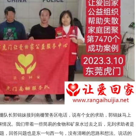
栅队长郭锦妹接到南栅警务区电话，说有个女的求助，郭锦妹马上
解情况。我们带着一些简易的食物和矿泉水过去之后，见到求助者是
题，回答问题也是东一句西一句，没有清晰的思路和想法。说话的