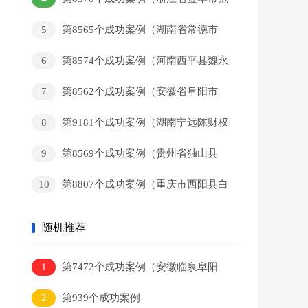
某和回家）
5
第8565个成功案例（湖南省常德市
黄某新回家）
6
第8574个成功案例（河南西平县魏永
辉回家）
7
第8562个成功案例（安徽省阜阳市
董某军回家）
8
第9181个成功案例（湖南宁远陈财权
回家）
9
第8569个成功案例（贵州省独山县
岑某猛回家）
10
第8807个成功案例（重庆市西阳县白
某彬回家）
随机推荐
1
第7472个成功案例（安徽临泉阜阳
市任某武回家）
2
第939个成功案例