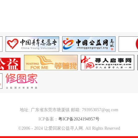
地址: 广东省东莞市塘厦镇 邮箱: 793953057@qq.com
ICP备案：
粤ICP备2024194957号
©2006 - 2024 让爱回家公益寻人网. All Rights Reserved