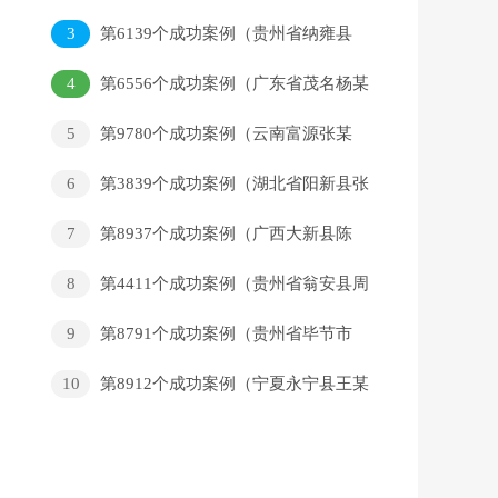
3
第6139个成功案例（贵州省纳雍县
罗某银回家）
4
第6556个成功案例（广东省茂名杨某
强回家）
5
第9780个成功案例（云南富源张某
回家）
6
第3839个成功案例（湖北省阳新县张
某焰回家）
7
第8937个成功案例（广西大新县陈
某众回家）
8
第4411个成功案例（贵州省翁安县周
某华回家）
9
第8791个成功案例（贵州省毕节市
高某浩回家）
10
第8912个成功案例（宁夏永宁县王某
玲回家）