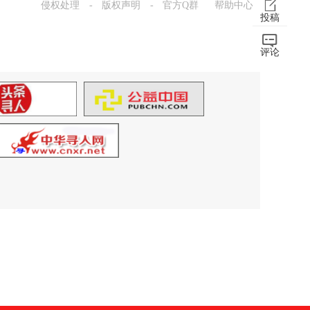
侵权处理
-
版权声明
-
官方Q群
帮助中心
投稿
评论