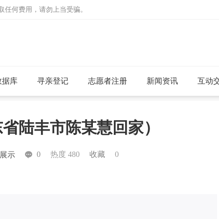
收取任何费用，请勿上当受骗。
数据库
寻亲登记
志愿者注册
新闻资讯
互动
广东省陆丰市陈某慧回家）
0
热度 480
收藏
0
展示