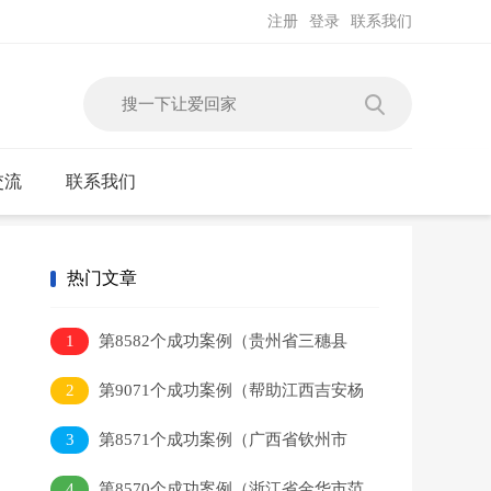
注册
登录
联系我们
交流
联系我们
热门文章
1
第8582个成功案例（贵州省三穗县
吴某本回家）
2
第9071个成功案例（帮助江西吉安杨
某平）
3
第8571个成功案例（广西省钦州市
李某健回家）
4
第8570个成功案例（浙江省金华市范