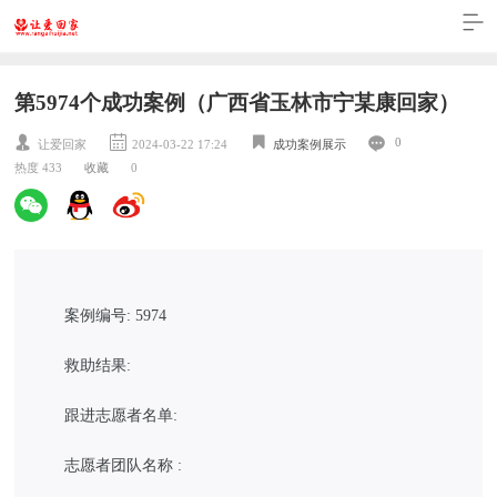
第5974个成功案例（广西省玉林市宁某康回家）
0
让爱回家
2024-03-22 17:24
成功案例展示
热度 433
收藏
0
案例编号: 5974
救助结果:
跟进志愿者名单:
志愿者团队名称 :