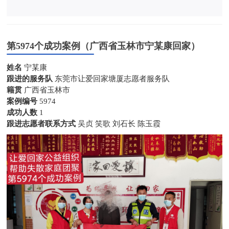
第5974个成功案例（广西省玉林市宁某康回家）
姓名
宁某康
跟进的服务队
东莞市让爱回家塘厦志愿者服务队
籍贯
广西省玉林市
案例编号
5974
成功人数
1
跟进志愿者联系方式
吴贞 笑歌 刘石长 陈玉霞