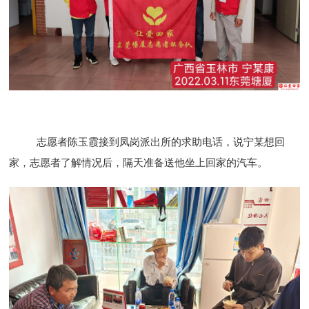
志愿者陈玉霞接到凤岗派出所的求助电话，说宁某想回
家，志愿者了解情况后，隔天准备送他坐上回家的汽车。