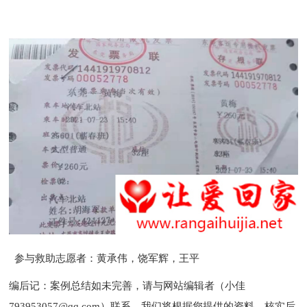
参与救助志愿者
：黄承伟，饶军辉，王平
编后记：案例总结如未完善，请与网站编辑者（小佳
793953057@qq.com）联系，我们将根据您提供的资料，核实后