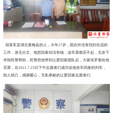
胡某军是湖北黄梅县的人，今年
27
岁，因在外没有找到合适的
工作，身无分文。他想回家却没有钱，连车票都买不起，无奈下
求助民警帮助，民警把他带到让爱回家团队后，大家张罗着给他
买票，在
2021.7.23
日下午志愿者们成功送他坐车回家的列车，
助人助己，感谢暖心，无私奉献的让爱回家志愿者们.