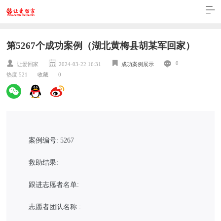
第5267个成功案例（湖北黄梅县胡某军回家）
0
让爱回家
2024-03-22 16:31
成功案例展示
热度 521
收藏
0
案例编号: 5267
救助结果:
跟进志愿者名单:
志愿者团队名称 :