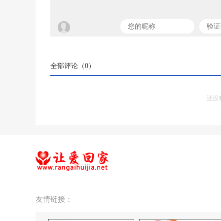
全部评论（
0
）
还没
友情链接：