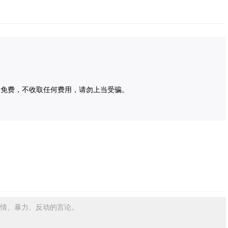
为免费，不收取任何费用，请勿上当受骗。
情、暴力、反动的言论。