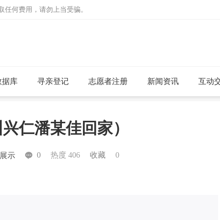
收取任何费用，请勿上当受骗。
数据库
寻亲登记
志愿者注册
新闻资讯
互动
贵州兴仁潘某佳回家）
0
热度 406
收藏
0
展示