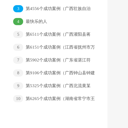
家）
3
第4556个成功案例（广西壮族自治
区南宁市谭某邦回家）
4
最快乐的人
5
第6511个成功案例（广西灌阳县蒋
某友回家）
6
第6151个成功案例（江西省抚州市万
某旗回家）
7
第5902个成功案例（广东省湛江符
某光回家）
8
第9106个成功案例（广西钟山县钟建
贵回家）
9
第5325个成功案例（广西北流黄某
焕回家)
10
第6265个成功案例（湖南省常宁市王
某刚回家）