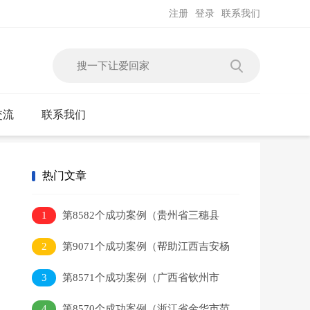
注册
登录
联系我们
交流
联系我们
热门文章
1
第8582个成功案例（贵州省三穗县
吴某本回家）
2
第9071个成功案例（帮助江西吉安杨
某平）
3
第8571个成功案例（广西省钦州市
李某健回家）
4
第8570个成功案例（浙江省金华市范