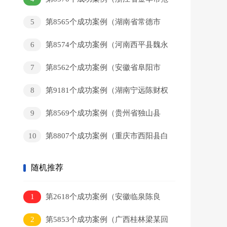
某和回家）
5
第8565个成功案例（湖南省常德市
黄某新回家）
6
第8574个成功案例（河南西平县魏永
辉回家）
7
第8562个成功案例（安徽省阜阳市
董某军回家）
8
第9181个成功案例（湖南宁远陈财权
回家）
9
第8569个成功案例（贵州省独山县
岑某猛回家）
10
第8807个成功案例（重庆市西阳县白
某彬回家）
随机推荐
1
第2618个成功案例（安徽临泉陈良
秀回家）
2
第5853个成功案例（广西桂林梁某回