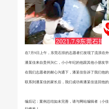
在7月9日上午，东莞石排的志愿者们发现了流浪在
潘某佳来自贵州兴仁，小小年纪的他跟其他小朋友学
在我们志愿者的耐心沟通下，潘某佳告诉了我们他的
联系到潘某佳的家长后，我们成功将潘某佳送回他的
编后记：案例总结如未完善，请与网站编辑者（小佳 79
行修改！