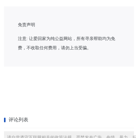
免责声明
注意: 让爱回家为纯公益网站，所有寻亲帮助均为免
费，不收取任何费用，请勿上当受骗。
评论列表
请自觉遵守互联网相关的政策法规，严禁发布广告、色情、暴力、反