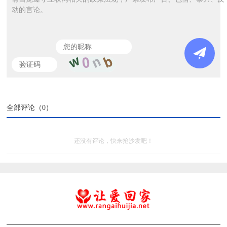
动的言论。
全部评论（
0
）
还没有评论，快来抢沙发吧！