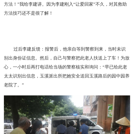
方法！”我给李建讲。因为李建刚入“让爱回家”不久，对其救助
方法技巧还不是很了解！
过后李建反馈：报警后，他亲自等到警察到来，当时未识
别出身份证信息。然后，自己与警察把此老人扶送上了车！为放
心，一小时后再打电话给当场的警察核实和询问：“早已给此老
太太识别出信息，玉溪派出所把她安全送回玉溪路后的园中园养
老院了。”