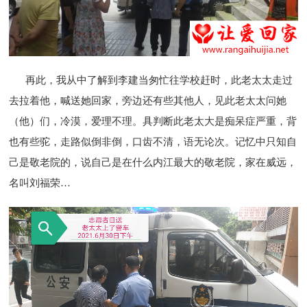
再此，我从中了解到李建当匆忙往学校赶时，此老太太走过
去拉着他，喊送她回家，旁边还有些其他人，见此老太太问她
（他）们，冷漠，爱理不理。具判断此老太大是痴呆症严重，背
也有些驼，走路似倒非倒，口齿不清，语无论次。记忆中只知自
己是敬老院的，说自己是在什么内江最大的敬老院，家在威远，
名叫刘福荣…