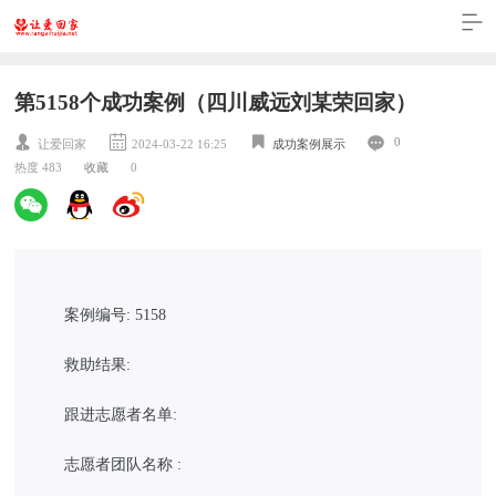
第5158个成功案例（四川威远刘某荣回家）
0
让爱回家
2024-03-22 16:25
成功案例展示
热度 483
收藏
0
案例编号: 5158
救助结果:
跟进志愿者名单:
志愿者团队名称 :