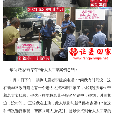
帮助威远“刘某荣”老太太回家案例总结：
6月30日下午，接到志愿者李建的电话：“问我有时间没，这
在新华路政府附近有一个老太太找不着回家了，让我过去帮忙带
着老太太找家。他这正往学校给儿子报名的途中，碰到，时间紧
迫，没时间…”正恰我在上班，此东坝街与新华路有点远！“像这
种情况选择报警，警察来可人脸识别，是最快找到老太太回家的