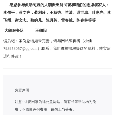
感恩参与救助阿姨的大朗派出所民警和咱们的志愿者家人：
李儒平，蒋文亮，蔡利玲，王秋杏、兰清、谢世忠、叶惠光、李
飞州、谢文志、黎婉儿、陈月英、雷春兰、陈春林等等
大朗服务队———王朝阳
编后记：案例总结如未完善，请与网站编辑者（小佳
793953057@qq.com）联系，我们将根据您提供的资料，核实后
进行修改！
免责声明
注意: 让爱回家为纯公益网站，所有寻亲帮助均为免
费，不收取任何费用，请勿上当受骗。