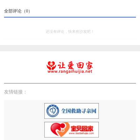
全部评论（
0
）
还没有评论，快来抢沙发吧！
友情链接：