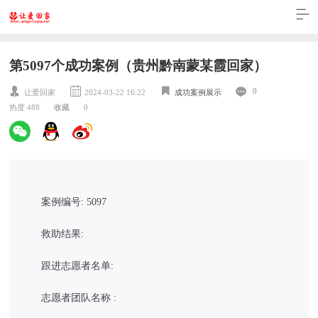
第5097个成功案例（贵州黔南蒙某霞回家）
0
让爱回家
2024-03-22 16:22
成功案例展示
热度 488
收藏
0
案例编号: 5097
救助结果:
跟进志愿者名单:
志愿者团队名称 :