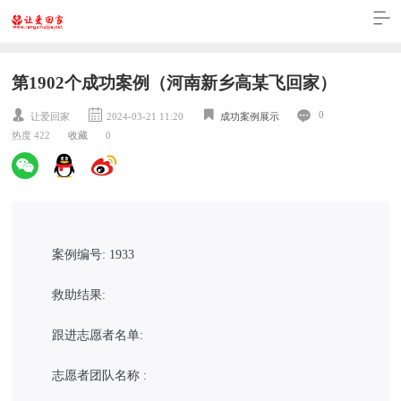
第1902个成功案例（河南新乡高某飞回家）
0
让爱回家
2024-03-21 11:20
成功案例展示
热度 422
收藏
0
案例编号: 1933
救助结果:
跟进志愿者名单:
志愿者团队名称 :