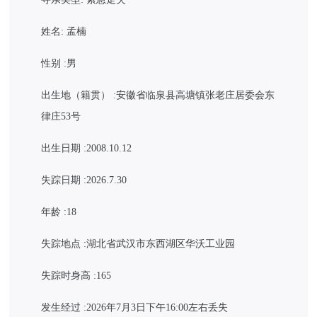
姓名: 孟楠
性别 :男
出生地（籍贯） :安徽省临泉县高塘镇张老庄居委会东
律庄53号
出生日期 :2008.10.12
失踪日期 :2026.7.30
年龄 :18
失踪地点 :湖北省武汉市东西湖区华沃工业园
失踪时身高 :165
发生经过 :2026年7月3日下午16:00左右丢失