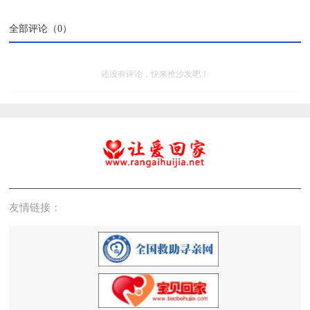
全部评论（
0
）
还没有评论，快来抢沙发吧！
友情链接：