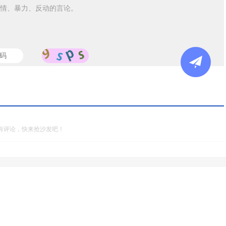
情、暴力、反动的言论。
有评论，快来抢沙发吧！