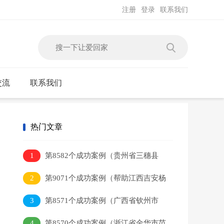
注册
登录
联系我们
交流
联系我们
热门文章
1
第8582个成功案例（贵州省三穗县
吴某本回家）
2
第9071个成功案例（帮助江西吉安杨
某平）
3
第8571个成功案例（广西省钦州市
李某健回家）
4
第8570个成功案例（浙江省金华市范