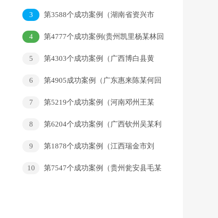
家）
3
第3588个成功案例（湖南省资兴市
唐某龙回家）
4
第4777个成功案例(贵州凯里杨某林回
家）
5
第4303个成功案例（广西博白县黄
某名回家）
6
第4905成功案例（广东惠来陈某何回
家）
7
第5219个成功案例（河南邓州王某
博回家）
8
第6204个成功案例（广西钦州吴某利
回家）
9
第1878个成功案例（江西瑞金市刘
伏生回家）
10
第7547个成功案例（贵州瓮安县毛某
某回家）