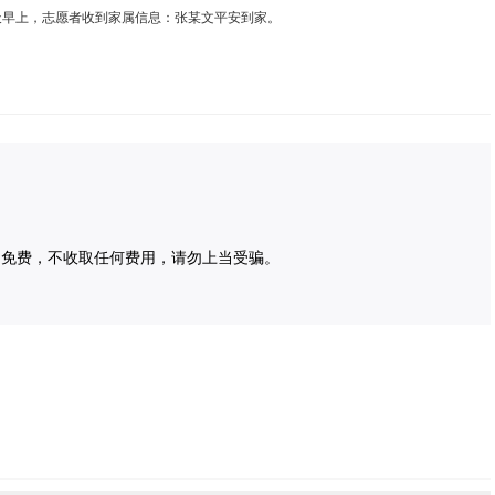
天早上，志愿者收到家属信息：张某文平安到家。
为免费，不收取任何费用，请勿上当受骗。