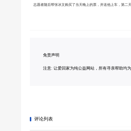
志愿者随后帮张冰文购买了当天晚上的票，并送他上车，第二
免责声明
注意: 让爱回家为纯公益网站，所有寻亲帮助均
评论列表