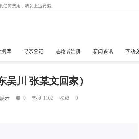
收取任何费用，请勿上当受骗。
数据库
寻亲登记
志愿者注册
新闻资讯
互动
广东吴川 张某文回家）
0
热度 1102
收藏
0
展示