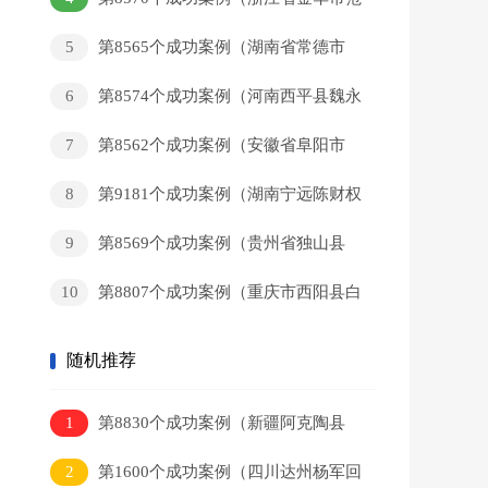
某和回家）
5
第8565个成功案例（湖南省常德市
黄某新回家）
6
第8574个成功案例（河南西平县魏永
辉回家）
7
第8562个成功案例（安徽省阜阳市
董某军回家）
8
第9181个成功案例（湖南宁远陈财权
回家）
9
第8569个成功案例（贵州省独山县
岑某猛回家）
10
第8807个成功案例（重庆市西阳县白
某彬回家）
随机推荐
1
第8830个成功案例（新疆阿克陶县
居热提白克.麦麦提某日回家）
2
第1600个成功案例（四川达州杨军回