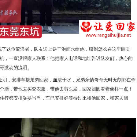
现了这位流浪者，队友送上饼干泡面水给他，聊到怎么在这里睡觉
机，一直没跟家人联系！他把家人电话和地址告诉队友们，热心的
哥激动的流泪。
开证明，安排车接弟弟回家，血浓于水，兄弟亲情哥哥无时无刻都在牵
个澡，带他去买套衣服，带他去剪头发，回家团圆看着像样一点！
住行都安排妥妥当当，车已安排好等待过来接他回家，和家人团