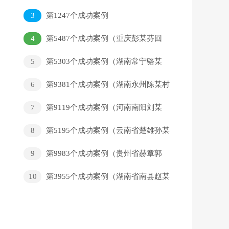
家）
3
第1247个成功案例
4
第5487个成功案例（重庆彭某芬回
家）
5
第5303个成功案例（湖南常宁骆某
和回家）
6
第9381个成功案例（湖南永州陈某村
回家）
7
第9119个成功案例（河南南阳刘某
国回家）
8
第5195个成功案例（云南省楚雄孙某
雄回家）
9
第9983个成功案例（贵州省赫章郭
某群回家）
10
第3955个成功案例（湖南省南县赵某
元回家）