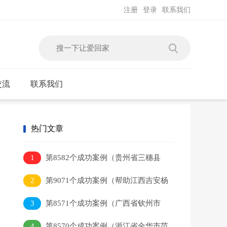
注册
登录
联系我们
交流
联系我们
热门文章
1
第8582个成功案例（贵州省三穗县
吴某本回家）
2
第9071个成功案例（帮助江西吉安杨
某平）
3
第8571个成功案例（广西省钦州市
李某健回家）
4
第8570个成功案例（浙江省金华市范