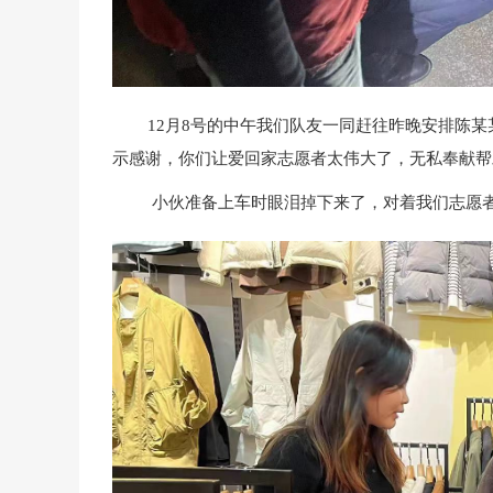
12月8号的中午我们队友一同赶往昨晚安排陈某
示感谢，你们让爱回家志愿者太伟大了，无私奉献帮
小伙准备上车时眼泪掉下来了，对着我们志愿者