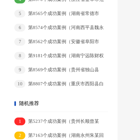
某和回家）
5
第8565个成功案例（湖南省常德市
黄某新回家）
6
第8574个成功案例（河南西平县魏永
辉回家）
7
第8562个成功案例（安徽省阜阳市
董某军回家）
8
第9181个成功案例（湖南宁远陈财权
回家）
9
第8569个成功案例（贵州省独山县
岑某猛回家）
10
第8807个成功案例（重庆市西阳县白
某彬回家）
随机推荐
1
第5237个成功案例（贵州长顺曾某
洋回家）
2
第7163个成功案例（湖南永州朱某回