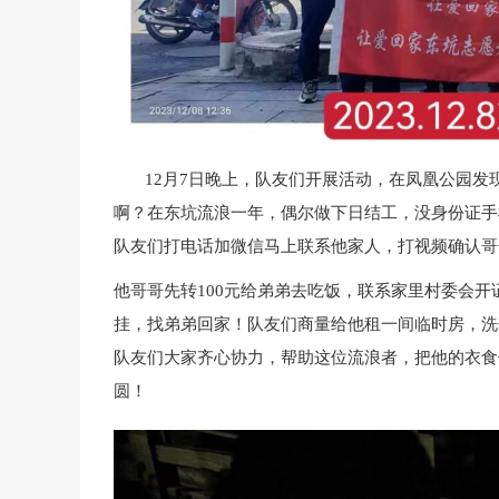
12月7日晚上，队友们开展活动，在凤凰公园发
啊？在东坑流浪一年，偶尔做下日结工，没身份证手
队友们打电话加微信马上联系他家人，打视频确认哥
他哥哥先转100元给弟弟去吃饭，联系家里村委会
挂，找弟弟回家！队友们商量给他租一间临时房，洗
队友们大家齐心协力，帮助这位流浪者，把他的衣食
圆！